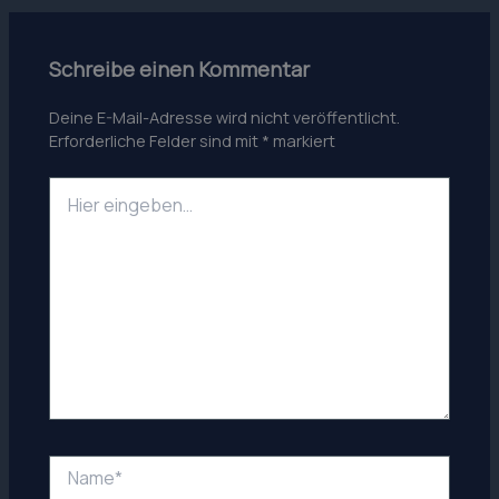
Schreibe einen Kommentar
Deine E-Mail-Adresse wird nicht veröffentlicht.
Erforderliche Felder sind mit
*
markiert
Hier
eingeben…
Name*