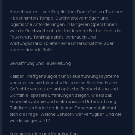
Antriebsarten – von Segeln über Dampf bis zu Turbinen
– bestimmten Tempo, Durchhaltevermögen und
logistische Anforderungen. In längeren Operationen
war die Reichweite oft der limitierende Faktor, nicht die
Feuerkraft. Tankkapazität, Verbrauch und
Wartungsstand spielten eine unterschätzte, aber
entscheidende Rolle.
Bewaffnung und Feuerleitung
Kaliber, Treffgenauigkeit und Feuerführungssysteme
bestimmten die taktische Rolle eines Schiffes. Frühe
Gefechte vertrauten auf optische Beobachtung und
Sichtlinie; spätere Erfahrungen zeigen, wie Radar,
Feuerleitsysteme und elektronische Unterstützung
Taktiken veränderten. In jedem Forschungsfall lohnt
sich die Frage: Welche Sensorik war verfügbar, und wie
wurde sie genutzt?
Kommunikation und Koordination