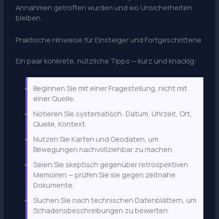
Annahmen getroffen wurden und wo Unsicherheiten
bleiben.
Praktische Hinweise für Einsteiger und Fortgeschrittene
Ein paar konkrete, nützliche Tipps — kurz und knackig:
Beginnen Sie mit einer Fragestellung, nicht mit
einer Quelle.
Notieren Sie systematisch: Datum, Uhrzeit, Ort,
Quelle, Kontext.
Nutzen Sie Karten und Geodaten, um
Bewegungen nachvollziehbar zu machen.
Seien Sie skeptisch gegenüber retrospektiven
Memoiren — prüfen Sie sie gegen zeitnahe
Dokumente.
Suchen Sie nach technischen Datenblättern, um
Schadensbeschreibungen zu bewerten.