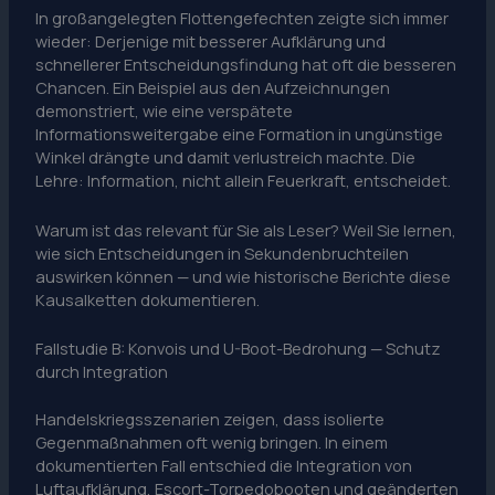
In großangelegten Flottengefechten zeigte sich immer
wieder: Derjenige mit besserer Aufklärung und
schnellerer Entscheidungsfindung hat oft die besseren
Chancen. Ein Beispiel aus den Aufzeichnungen
demonstriert, wie eine verspätete
Informationsweitergabe eine Formation in ungünstige
Winkel drängte und damit verlustreich machte. Die
Lehre: Information, nicht allein Feuerkraft, entscheidet.
Warum ist das relevant für Sie als Leser? Weil Sie lernen,
wie sich Entscheidungen in Sekundenbruchteilen
auswirken können — und wie historische Berichte diese
Kausalketten dokumentieren.
Fallstudie B: Konvois und U-Boot-Bedrohung — Schutz
durch Integration
Handelskriegsszenarien zeigen, dass isolierte
Gegenmaßnahmen oft wenig bringen. In einem
dokumentierten Fall entschied die Integration von
Luftaufklärung, Escort-Torpedobooten und geänderten