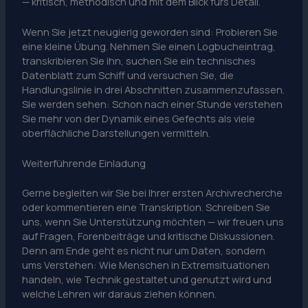
— kritisch, methodisch und mit dem Blick fürs Detail.
Wenn Sie jetzt neugierig geworden sind: Probieren Sie
eine kleine Übung. Nehmen Sie einen Logbucheintrag,
transkribieren Sie ihn, suchen Sie ein technisches
Datenblatt zum Schiff und versuchen Sie, die
Handlungslinie in drei Abschnitten zusammenzufassen.
Sie werden sehen: Schon nach einer Stunde verstehen
Sie mehr von der Dynamik eines Gefechts als viele
oberflächliche Darstellungen vermitteln.
Weiterführende Einladung
Gerne begleiten wir Sie bei Ihrer ersten Archivrecherche
oder kommentieren eine Transkription. Schreiben Sie
uns, wenn Sie Unterstützung möchten — wir freuen uns
auf Fragen, Forenbeiträge und kritische Diskussionen.
Denn am Ende geht es nicht nur um Daten, sondern
ums Verstehen: Wie Menschen in Extremsituationen
handeln, wie Technik gestaltet und genutzt wird und
welche Lehren wir daraus ziehen können.