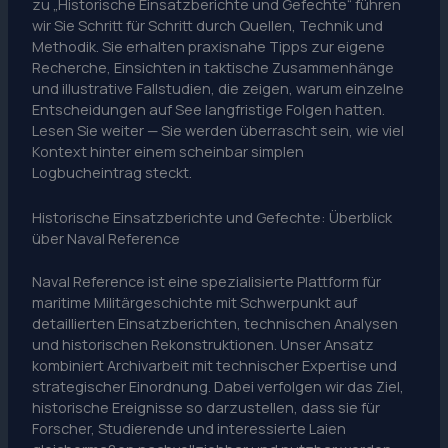
zu „Historische Einsatzberichte und Gefechte“ führen
wir Sie Schritt für Schritt durch Quellen, Technik und
Methodik. Sie erhalten praxisnahe Tipps zur eigene
Recherche, Einsichten in taktische Zusammenhänge
und illustrative Fallstudien, die zeigen, warum einzelne
Entscheidungen auf See langfristige Folgen hatten.
Lesen Sie weiter — Sie werden überrascht sein, wie viel
Kontext hinter einem scheinbar simplen
Logbucheintrag steckt.
Historische Einsatzberichte und Gefechte: Überblick
über Naval Reference
Naval Reference ist eine spezialisierte Plattform für
maritime Militärgeschichte mit Schwerpunkt auf
detaillierten Einsatzberichten, technischen Analysen
und historischen Rekonstruktionen. Unser Ansatz
kombiniert Archivarbeit mit technischer Expertise und
strategischer Einordnung. Dabei verfolgen wir das Ziel,
historische Ereignisse so darzustellen, dass sie für
Forscher, Studierende und interessierte Laien