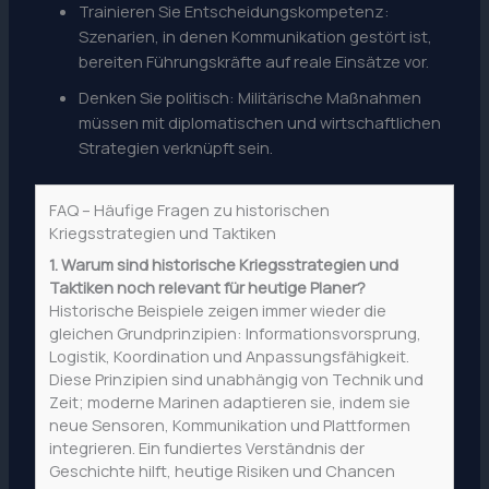
Trainieren Sie Entscheidungskompetenz:
Szenarien, in denen Kommunikation gestört ist,
bereiten Führungskräfte auf reale Einsätze vor.
Denken Sie politisch: Militärische Maßnahmen
müssen mit diplomatischen und wirtschaftlichen
Strategien verknüpft sein.
FAQ – Häufige Fragen zu historischen
Kriegsstrategien und Taktiken
1. Warum sind historische Kriegsstrategien und
Taktiken noch relevant für heutige Planer?
Historische Beispiele zeigen immer wieder die
gleichen Grundprinzipien: Informationsvorsprung,
Logistik, Koordination und Anpassungsfähigkeit.
Diese Prinzipien sind unabhängig von Technik und
Zeit; moderne Marinen adaptieren sie, indem sie
neue Sensoren, Kommunikation und Plattformen
integrieren. Ein fundiertes Verständnis der
Geschichte hilft, heutige Risiken und Chancen