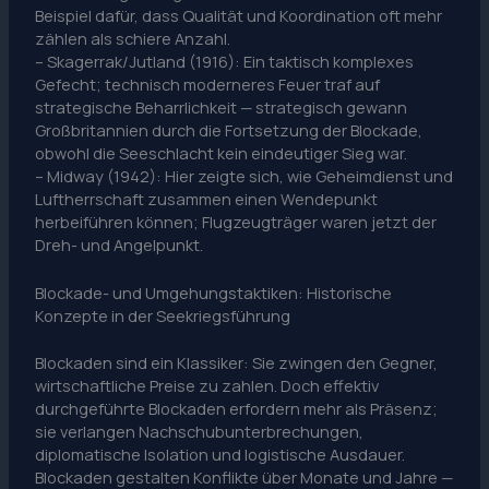
Beispiel dafür, dass Qualität und Koordination oft mehr
zählen als schiere Anzahl.
– Skagerrak/Jutland (1916): Ein taktisch komplexes
Gefecht; technisch moderneres Feuer traf auf
strategische Beharrlichkeit — strategisch gewann
Großbritannien durch die Fortsetzung der Blockade,
obwohl die Seeschlacht kein eindeutiger Sieg war.
– Midway (1942): Hier zeigte sich, wie Geheimdienst und
Luftherrschaft zusammen einen Wendepunkt
herbeiführen können; Flugzeugträger waren jetzt der
Dreh- und Angelpunkt.
Blockade- und Umgehungstaktiken: Historische
Konzepte in der Seekriegsführung
Blockaden sind ein Klassiker: Sie zwingen den Gegner,
wirtschaftliche Preise zu zahlen. Doch effektiv
durchgeführte Blockaden erfordern mehr als Präsenz;
sie verlangen Nachschubunterbrechungen,
diplomatische Isolation und logistische Ausdauer.
Blockaden gestalten Konflikte über Monate und Jahre —