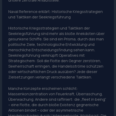
Naval Reference erklärt: Historische Kriegsstrategien
und Taktiken der Seekriegsführung
Historische Kriegsstrategien und Taktiken der
Seekriegsführung sind mehr als bloße Anekdoten über
gesunkene Schiffe. Sie sind ein Prisma, durch das man
politische Ziele, technologische Entwicklung und
menschliche Entscheidungsfindung sehen kann.
Seekriegsführung verknüpft Operatives mit
Strategischem: Soll die Flotte den Gegner zerstören,
Seeherrschaft erringen, die Handelsströme schützen
oder wirtschaftlichen Druck ausüben? Jede dieser
Zielsetzungen verlangt verschiedene Taktiken.
Manche Konzepte erscheinen schlicht:
Massenkonzentration von Feuerkraft, Überraschung,
Überwachung. Andere sind raffiniert: die „fleet in being“
– eine Flotte, die durch bloße Existenz gegnerische
Aktionen bindet – oder der asymmetrische
Handelsschaden durch Unterseeboote. Wichtig ist: Die