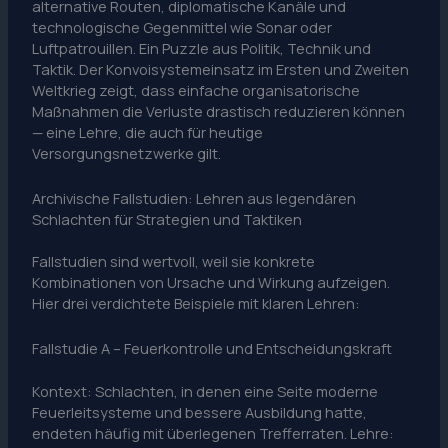
alternative Routen, diplomatische Kanäle und
technologische Gegenmittel wie Sonar oder
Luftpatrouillen. Ein Puzzle aus Politik, Technik und
Taktik. Der Konvoisystemeinsatz im Ersten und Zweiten
Weltkrieg zeigt, dass einfache organisatorische
Maßnahmen die Verluste drastisch reduzieren können
— eine Lehre, die auch für heutige
Versorgungsnetzwerke gilt.
Archivische Fallstudien: Lehren aus legendären
Schlachten für Strategien und Taktiken
Fallstudien sind wertvoll, weil sie konkrete
Kombinationen von Ursache und Wirkung aufzeigen.
Hier drei verdichtete Beispiele mit klaren Lehren:
Fallstudie A – Feuerkontrolle und Entscheidungskraft
Kontext: Schlachten, in denen eine Seite moderne
Feuerleitsysteme und bessere Ausbildung hatte,
endeten häufig mit überlegenen Trefferraten. Lehre: