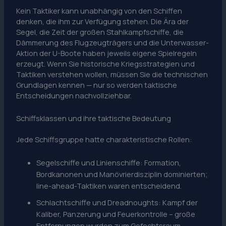
Kein Taktiker kann unabhängig von den Schiffen
denken, die ihm zur Verfügung stehen. Die Ära der
Segel, die Zeit der großen Stahlkampfschiffe, die
Dämmerung des Flugzeugträgers und die Unterwasser-
Aktion der U-Boote haben jeweils eigene Spielregeln
erzeugt. Wenn Sie historische Kriegsstrategien und
Taktiken verstehen wollen, müssen Sie die technischen
Grundlagen kennen — nur so werden taktische
Entscheidungen nachvollziehbar.
Schiffsklassen und ihre taktische Bedeutung
Jede Schiffsgruppe hatte charakteristische Rollen:
Segelschiffe und Linienschiffe: Formation,
Bordkanonen und Manövrierdisziplin dominierten;
line-ahead-Taktiken waren entscheidend.
Schlachtschiffe und Dreadnoughts: Kampf der
Kaliber, Panzerung und Feuerkontrolle – große
Entfernungen wurden zum Gefechtsraum.