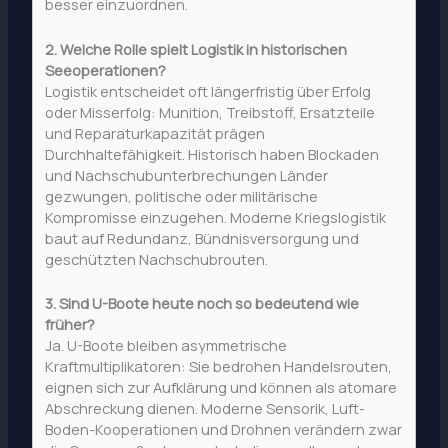
besser einzuordnen.
2. Welche Rolle spielt Logistik in historischen
Seeoperationen?
Logistik entscheidet oft längerfristig über Erfolg
oder Misserfolg: Munition, Treibstoff, Ersatzteile
und Reparaturkapazität prägen
Durchhaltefähigkeit. Historisch haben Blockaden
und Nachschubunterbrechungen Länder
gezwungen, politische oder militärische
Kompromisse einzugehen. Moderne Kriegslogistik
baut auf Redundanz, Bündnisversorgung und
geschützten Nachschubrouten.
3. Sind U-Boote heute noch so bedeutend wie
früher?
Ja. U-Boote bleiben asymmetrische
Kraftmultiplikatoren: Sie bedrohen Handelsrouten,
eignen sich zur Aufklärung und können als atomare
Abschreckung dienen. Moderne Sensorik, Luft-
Boden-Kooperationen und Drohnen verändern zwar