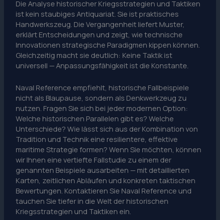
Die Analyse historischer Kriegsstrategien und Taktiken
ist kein staubiges Antiquariat. Sie ist praktisches
Handwerkszeug. Die Vergangenheit liefert Muster,
erklärt Entscheidungen und zeigt, wie technische
Innovationen strategische Paradigmen kippen können.
Gleichzeitig macht sie deutlich: Keine Taktik ist
universell — Anpassungsfähigkeit ist die Konstante.
Naval Reference empfiehlt, historische Fallbeispiele
nicht als Blaupause, sondern als Denkwerkzeug zu
nutzen. Fragen Sie sich bei jeder modernen Option:
Welche historischen Parallelen gibt es? Welche
Unterschiede? Wie lässt sich aus der Kombination von
Tradition und Technik eine resilientere, effektive
maritime Strategie formen? Wenn Sie möchten, können
wir Ihnen eine vertiefte Fallstudie zu einem der
genannten Beispiele ausarbeiten — mit detaillierten
Karten, zeitlichen Abläufen und konkreten taktischen
Bewertungen. Kontaktieren Sie Naval Reference und
tauchen Sie tiefer in die Welt der historischen
Kriegsstrategien und Taktiken ein.