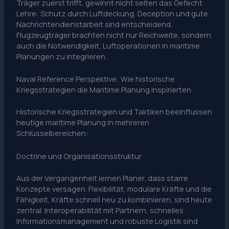
Träger zuerst trifft, gewinnt nicht selten das Gefecht.
Lehre: Schutz durch Luftdeckung, Deception und gute
Nachrichtendienstarbeit sind entscheidend.
Flugzeugträger brachten nicht nur Reichweite, sondern
auch die Notwendigkeit, Luftoperationen in maritime
Planungen zu integrieren.
Naval Reference Perspektive: Wie historische
Kriegsstrategien die Maritime Planung inspirierten
Historische Kriegsstrategien und Taktiken beeinflussen
heutige maritime Planung in mehreren
Schlüsselbereichen:
Doctrine und Organisationsstruktur
Aus der Vergangenheit lernen Planer, dass starre
Konzepte versagen. Flexibilität, modulare Kräfte und die
Fähigkeit, Kräfte schnell neu zu kombinieren, sind heute
zentral. Interoperabilität mit Partnern, schnelles
Informationsmanagement und robuste Logistik sind