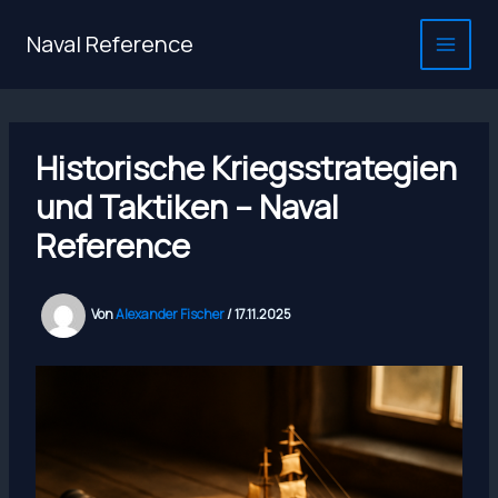
Zum
Inhalt
Naval Reference
springen
Historische Kriegsstrategien
und Taktiken – Naval
Reference
Von
Alexander Fischer
/
17.11.2025