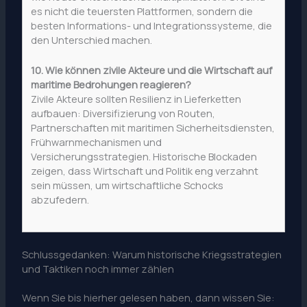
es nicht die teuersten Plattformen, sondern die
besten Informations- und Integrationssysteme, die
den Unterschied machen.
10. Wie können zivile Akteure und die Wirtschaft auf
maritime Bedrohungen reagieren?
Zivile Akteure sollten Resilienz in Lieferketten
aufbauen: Diversifizierung von Routen,
Partnerschaften mit maritimen Sicherheitsdiensten,
Frühwarnmechanismen und
Versicherungsstrategien. Historische Blockaden
zeigen, dass Wirtschaft und Politik eng verzahnt
sein müssen, um wirtschaftliche Schocks
abzufedern.
Schlussgedanken: Warum historische Kriegsstrategien
und Taktiken noch immer zählen
Wenn Sie bis hierher gelesen haben, dann wissen Sie: