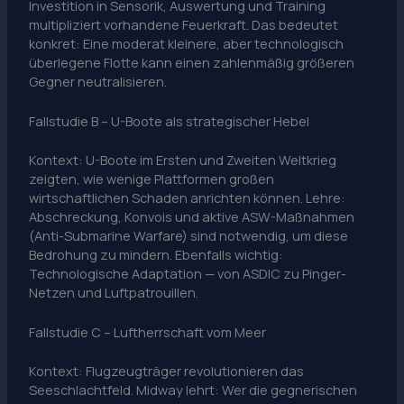
Investition in Sensorik, Auswertung und Training
multipliziert vorhandene Feuerkraft. Das bedeutet
konkret: Eine moderat kleinere, aber technologisch
überlegene Flotte kann einen zahlenmäßig größeren
Gegner neutralisieren.
Fallstudie B – U-Boote als strategischer Hebel
Kontext: U-Boote im Ersten und Zweiten Weltkrieg
zeigten, wie wenige Plattformen großen
wirtschaftlichen Schaden anrichten können. Lehre:
Abschreckung, Konvois und aktive ASW-Maßnahmen
(Anti-Submarine Warfare) sind notwendig, um diese
Bedrohung zu mindern. Ebenfalls wichtig:
Technologische Adaptation — von ASDIC zu Pinger-
Netzen und Luftpatrouillen.
Fallstudie C – Luftherrschaft vom Meer
Kontext: Flugzeugträger revolutionieren das
Seeschlachtfeld. Midway lehrt: Wer die gegnerischen