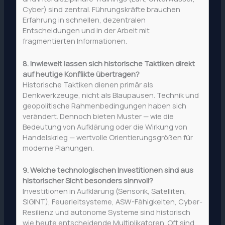
Cyber) sind zentral. Führungskräfte brauchen
Erfahrung in schnellen, dezentralen
Entscheidungen und in der Arbeit mit
fragmentierten Informationen.
8. Inwieweit lassen sich historische Taktiken direkt
auf heutige Konflikte übertragen?
Historische Taktiken dienen primär als
Denkwerkzeuge, nicht als Blaupausen. Technik und
geopolitische Rahmenbedingungen haben sich
verändert. Dennoch bieten Muster — wie die
Bedeutung von Aufklärung oder die Wirkung von
Handelskrieg — wertvolle Orientierungsgrößen für
moderne Planungen.
9. Welche technologischen Investitionen sind aus
historischer Sicht besonders sinnvoll?
Investitionen in Aufklärung (Sensorik, Satelliten,
SIGINT), Feuerleitsysteme, ASW-Fähigkeiten, Cyber-
Resilienz und autonome Systeme sind historisch
wie heute entscheidende Multiplikatoren. Oft sind