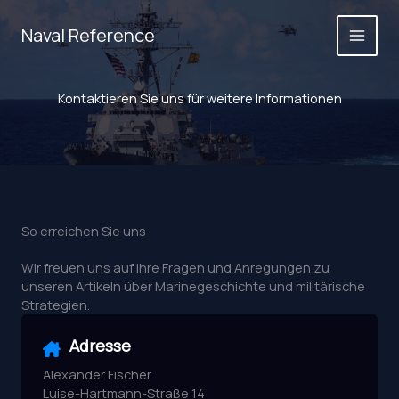
Zum
Inhalt
Naval Reference
springen
Kontaktieren Sie uns für weitere Informationen
So erreichen Sie uns
Wir freuen uns auf Ihre Fragen und Anregungen zu
unseren Artikeln über Marinegeschichte und militärische
Strategien.
Adresse
Alexander Fischer
Luise-Hartmann-Straße 14