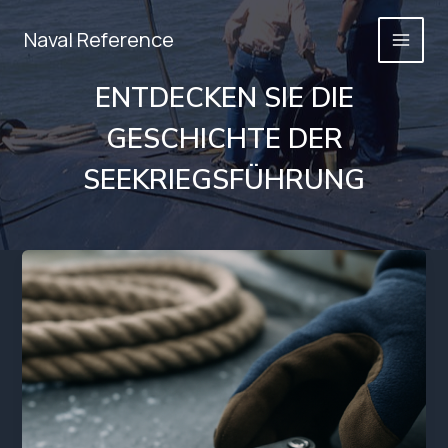
Zum
Inhalt
Naval Reference
springen
ENTDECKEN SIE DIE
GESCHICHTE DER
SEEKRIEGSFÜHRUNG