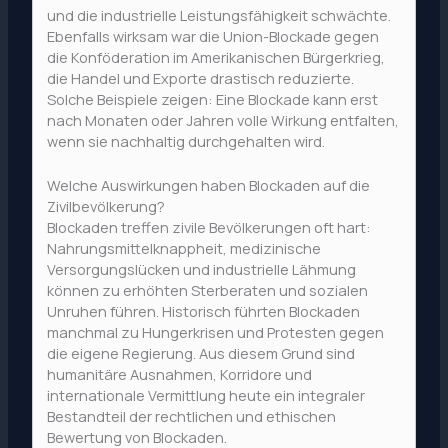
und die industrielle Leistungsfähigkeit schwächte.
Ebenfalls wirksam war die Union-Blockade gegen
die Konföderation im Amerikanischen Bürgerkrieg,
die Handel und Exporte drastisch reduzierte.
Solche Beispiele zeigen: Eine Blockade kann erst
nach Monaten oder Jahren volle Wirkung entfalten,
wenn sie nachhaltig durchgehalten wird.
Welche Auswirkungen haben Blockaden auf die
Zivilbevölkerung?
Blockaden treffen zivile Bevölkerungen oft hart:
Nahrungsmittelknappheit, medizinische
Versorgungslücken und industrielle Lähmung
können zu erhöhten Sterberaten und sozialen
Unruhen führen. Historisch führten Blockaden
manchmal zu Hungerkrisen und Protesten gegen
die eigene Regierung. Aus diesem Grund sind
humanitäre Ausnahmen, Korridore und
internationale Vermittlung heute ein integraler
Bestandteil der rechtlichen und ethischen
Bewertung von Blockaden.