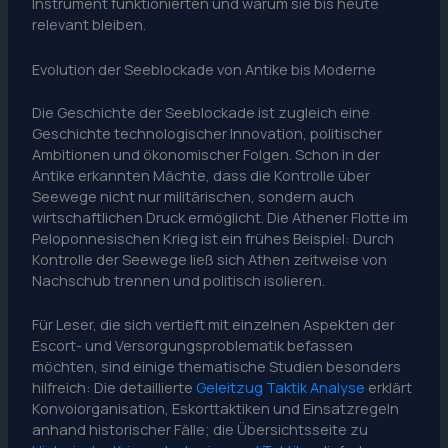
Instrument funktionierten und warum sie bis heute
relevant bleiben.
Evolution der Seeblockade von Antike bis Moderne
Die Geschichte der Seeblockade ist zugleich eine
Geschichte technologischer Innovation, politischer
Ambitionen und ökonomischer Folgen. Schon in der
Antike erkannten Mächte, dass die Kontrolle über
Seewege nicht nur militärischen, sondern auch
wirtschaftlichen Druck ermöglicht. Die Athener Flotte im
Peloponnesischen Krieg ist ein frühes Beispiel: Durch
Kontrolle der Seewege ließ sich Athen zeitweise von
Nachschub trennen und politisch isolieren.
Für Leser, die sich vertieft mit einzelnen Aspekten der
Escort- und Versorgungsproblematik befassen
möchten, sind einige thematische Studien besonders
hilfreich: Die detaillierte
Geleitzug Taktik Analyse
erklärt
Konvoiorganisation, Eskorttaktiken und Einsatzregeln
anhand historischer Fälle; die Übersichtsseite zu