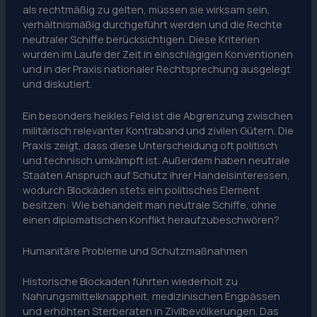
als rechtmäßig zu gelten, müssen sie wirksam sein,
verhältnismäßig durchgeführt werden und die Rechte
neutraler Schiffe berücksichtigen. Diese Kriterien
wurden im Laufe der Zeit in einschlägigen Konventionen
und in der Praxis nationaler Rechtsprechung ausgelegt
und diskutiert.
Ein besonders heikles Feld ist die Abgrenzung zwischen
militärisch relevanter Kontraband und zivilen Gütern. Die
Praxis zeigt, dass diese Unterscheidung oft politisch
und technisch umkämpft ist. Außerdem haben neutrale
Staaten Anspruch auf Schutz ihrer Handelsinteressen,
wodurch Blockaden stets ein politisches Element
besitzen: Wie behandelt man neutrale Schiffe, ohne
einen diplomatischen Konflikt heraufzubeschwören?
Humanitäre Probleme und Schutzmaßnahmen
Historische Blockaden führten wiederholt zu
Nahrungsmittelknappheit, medizinischen Engpässen
und erhöhten Sterberaten in Zivilbevölkerungen. Das