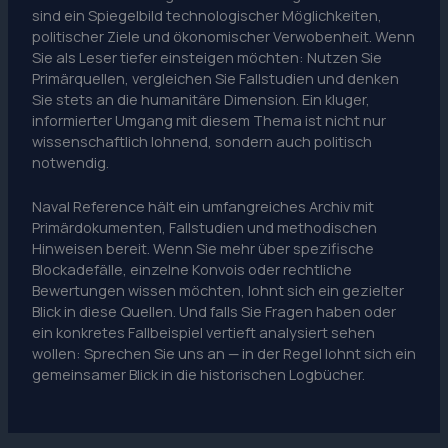
sind ein Spiegelbild technologischer Möglichkeiten,
politischer Ziele und ökonomischer Verwobenheit. Wenn
Sie als Leser tiefer einsteigen möchten: Nutzen Sie
Primärquellen, vergleichen Sie Fallstudien und denken
Sie stets an die humanitäre Dimension. Ein kluger,
informierter Umgang mit diesem Thema ist nicht nur
wissenschaftlich lohnend, sondern auch politisch
notwendig.
Naval Reference hält ein umfangreiches Archiv mit
Primärdokumenten, Fallstudien und methodischen
Hinweisen bereit. Wenn Sie mehr über spezifische
Blockadefälle, einzelne Konvois oder rechtliche
Bewertungen wissen möchten, lohnt sich ein gezielter
Blick in diese Quellen. Und falls Sie Fragen haben oder
ein konkretes Fallbeispiel vertieft analysiert sehen
wollen: Sprechen Sie uns an — in der Regel lohnt sich ein
gemeinsamer Blick in die historischen Logbücher.