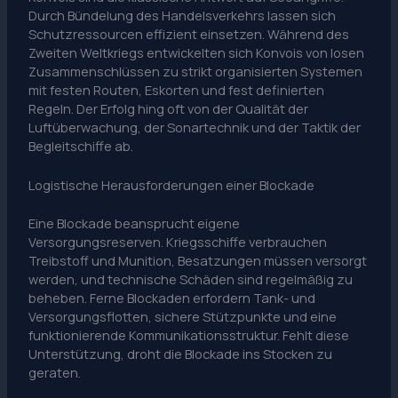
Durch Bündelung des Handelsverkehrs lassen sich
Schutzressourcen effizient einsetzen. Während des
Zweiten Weltkriegs entwickelten sich Konvois von losen
Zusammenschlüssen zu strikt organisierten Systemen
mit festen Routen, Eskorten und fest definierten
Regeln. Der Erfolg hing oft von der Qualität der
Luftüberwachung, der Sonartechnik und der Taktik der
Begleitschiffe ab.
Logistische Herausforderungen einer Blockade
Eine Blockade beansprucht eigene
Versorgungsreserven. Kriegsschiffe verbrauchen
Treibstoff und Munition, Besatzungen müssen versorgt
werden, und technische Schäden sind regelmäßig zu
beheben. Ferne Blockaden erfordern Tank- und
Versorgungsflotten, sichere Stützpunkte und eine
funktionierende Kommunikationsstruktur. Fehlt diese
Unterstützung, droht die Blockade ins Stocken zu
geraten.