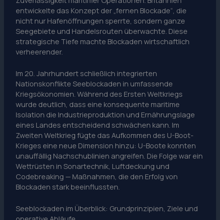
entwickelte das Konzept der „fernen Blockade“, die
nicht nur Hafenöffnungen sperrte, sondern ganze
Seegebiete und Handelsrouten überwachte. Diese
strategische Tiefe machte Blockaden wirtschaftlich
verheerender.
Im 20. Jahrhundert schließlich integrierten
Nationskonflikte Seeblockaden in umfassende
Kriegsökonomien. Während des Ersten Weltkriegs
wurde deutlich, dass eine konsequente maritime
Isolation die Industrieproduktion und Ernährungslage
eines Landes entscheidend schwächen kann. Im
Zweiten Weltkrieg fügte das Aufkommen des U-Boot-
Krieges eine neue Dimension hinzu: U-Boote konnten
unauffällig Nachschublinien angreifen. Die Folge war ein
Wettrüsten in Sonartechnik, Luftdeckung und
Codebreaking — Maßnahmen, die den Erfolg von
Blockaden stark beeinflussten.
Seeblockaden im Überblick: Grundprinzipien, Ziele und
operative Abläufe