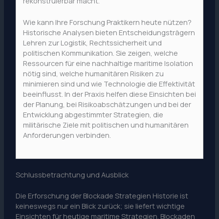
rekonstruierbar macht.
Wie kann Ihre Forschung Praktikern heute nützen?
Historische Analysen bieten Entscheidungsträgern
Lehren zur Logistik, Rechtssicherheit und
politischen Kommunikation. Sie zeigen, welche
Ressourcen für eine nachhaltige maritime Isolation
nötig sind, welche humanitären Risiken zu
minimieren sind und wie Technologie die Effektivität
beeinflusst. In der Praxis helfen diese Einsichten bei
der Planung, bei Risikoabschätzungen und bei der
Entwicklung abgestimmter Strategien, die
militärische Ziele mit politischen und humanitären
Anforderungen verbinden.
Schlussbetrachtung und Ausblick
Die Erforschung der Blockade Strategien Historie ist
keineswegs nur ein Blick zurück; sie liefert wichtige
Einsichten für heutige maritime Strategien. Blockaden