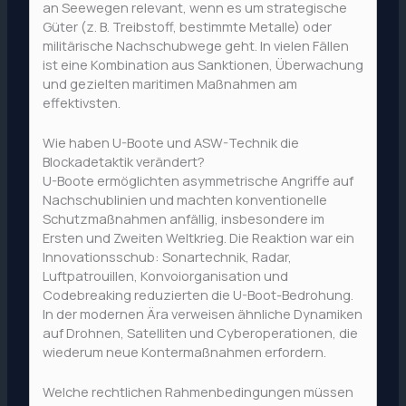
an Seewegen relevant, wenn es um strategische
Güter (z. B. Treibstoff, bestimmte Metalle) oder
militärische Nachschubwege geht. In vielen Fällen
ist eine Kombination aus Sanktionen, Überwachung
und gezielten maritimen Maßnahmen am
effektivsten.
Wie haben U-Boote und ASW-Technik die
Blockadetaktik verändert?
U-Boote ermöglichten asymmetrische Angriffe auf
Nachschublinien und machten konventionelle
Schutzmaßnahmen anfällig, insbesondere im
Ersten und Zweiten Weltkrieg. Die Reaktion war ein
Innovationsschub: Sonartechnik, Radar,
Luftpatrouillen, Konvoiorganisation und
Codebreaking reduzierten die U-Boot-Bedrohung.
In der modernen Ära verweisen ähnliche Dynamiken
auf Drohnen, Satelliten und Cyberoperationen, die
wiederum neue Kontermaßnahmen erfordern.
Welche rechtlichen Rahmenbedingungen müssen