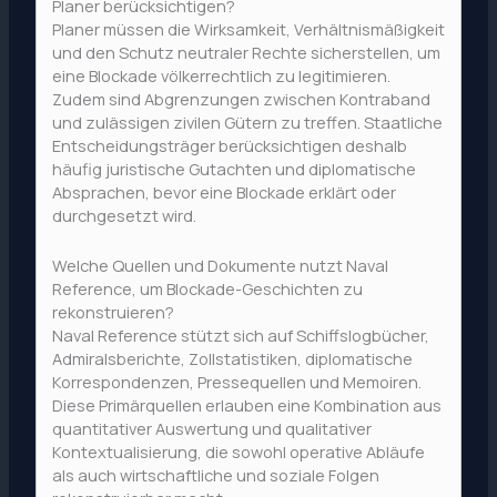
Planer berücksichtigen?
Planer müssen die Wirksamkeit, Verhältnismäßigkeit
und den Schutz neutraler Rechte sicherstellen, um
eine Blockade völkerrechtlich zu legitimieren.
Zudem sind Abgrenzungen zwischen Kontraband
und zulässigen zivilen Gütern zu treffen. Staatliche
Entscheidungsträger berücksichtigen deshalb
häufig juristische Gutachten und diplomatische
Absprachen, bevor eine Blockade erklärt oder
durchgesetzt wird.
Welche Quellen und Dokumente nutzt Naval
Reference, um Blockade-Geschichten zu
rekonstruieren?
Naval Reference stützt sich auf Schiffslogbücher,
Admiralsberichte, Zollstatistiken, diplomatische
Korrespondenzen, Pressequellen und Memoiren.
Diese Primärquellen erlauben eine Kombination aus
quantitativer Auswertung und qualitativer
Kontextualisierung, die sowohl operative Abläufe
als auch wirtschaftliche und soziale Folgen