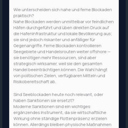
Wie unterscheiden sich nahe und ferne Blockaden
praktisch?
Nahe Blockaden werden unmittelbar vor feindlichen
Häfen durchgeführt und üben direkten Druck auf
die Hafeninfrastruktur und lokale Bevölkerung aus;
sie sind jedoch riskanter und anfälliger für
Gegenangriffe. Ferne Blockaden kontrollieren
Seegebiete und Handelsrouten weiter offshore —
sie benötigen mehr Ressourcen, sind aber
strategisch wirksamer, weil sie den gesamten
Handel beeinträchtigen können. Die Wahl hängt
von politischen Zielen, verfügbaren Mitteln und
Risikobereitschaft ab.
Sind Seeblockaden heute noch relevant, oder
haben Sanktionen sie ersetzt?
Moderne Sanktionen sind ein wichtiges
ergänzendes Instrument, da sie wirtschaftliche
Wirkung ohne ständige Flottenpräsenz erzielen
können. Allerdings bleiben physische Maßnahmen