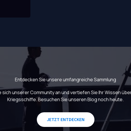
Entdecken Sie unsere umfangreiche Sammlung
e sich unserer Community an und vertiefen Sie Ihr Wissen übe
Kriegsschiffe. Besuchen Sie unseren Blog noch heute.
JETZT ENTDECKEN