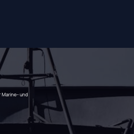
r Marine- und