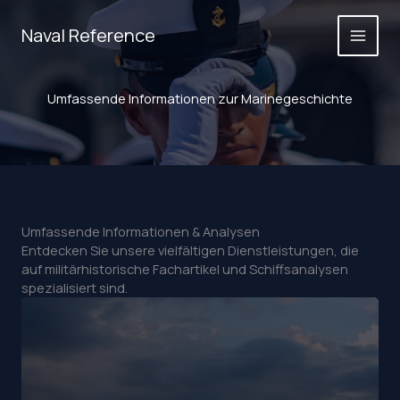
Zum
Inhalt
Naval Reference
springen
Umfassende Informationen zur Marinegeschichte
Umfassende Informationen & Analysen
Entdecken Sie unsere vielfältigen Dienstleistungen, die
auf militärhistorische Fachartikel und Schiffsanalysen
spezialisiert sind.